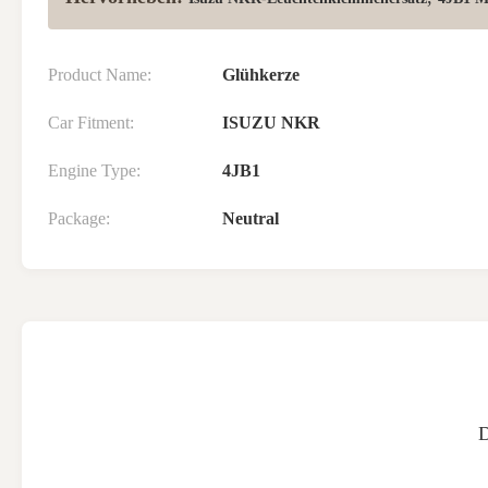
Product Name:
Glühkerze
Car Fitment:
ISUZU NKR
Engine Type:
4JB1
Package:
Neutral