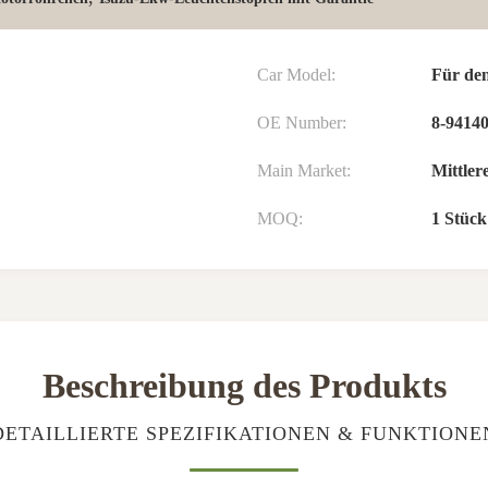
Car Model:
Für den
OE Number:
8-94140
Main Market:
Mittler
MOQ:
1 Stück
Beschreibung des Produkts
DETAILLIERTE SPEZIFIKATIONEN & FUNKTIONE