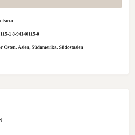
 Isuzu
115-1 8-94140115-0
er Osten, Asien, Südamerika, Südostasien
N