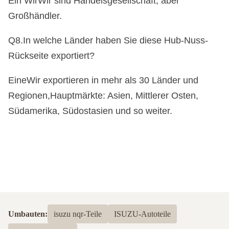
Ein Wir
Wir sind Handelsgesellschaft, aber
Großhändler.
Q8.
In welche Länder haben Sie diese Hub-Nuss-
Rückseite exportiert?
Eine
Wir exportieren in mehr als 30 Länder und
Regionen,Hauptmärkte: Asien, Mittlerer Osten,
Südamerika, Südostasien und so weiter.
Umbauten:
isuzu nqr-Teile
ISUZU-Autoteile