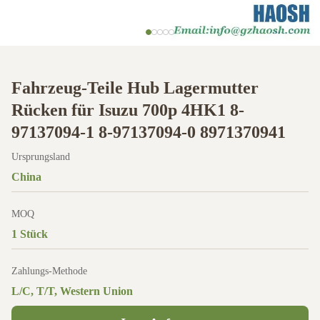
Fahrzeug-Teile Hub Lagermutter
Rücken für Isuzu 700p 4HK1 8-
97137094-1 8-97137094-0 8971370941
Ursprungsland
China
MOQ
1 Stück
Zahlungs-Methode
L/C, T/T, Western Union