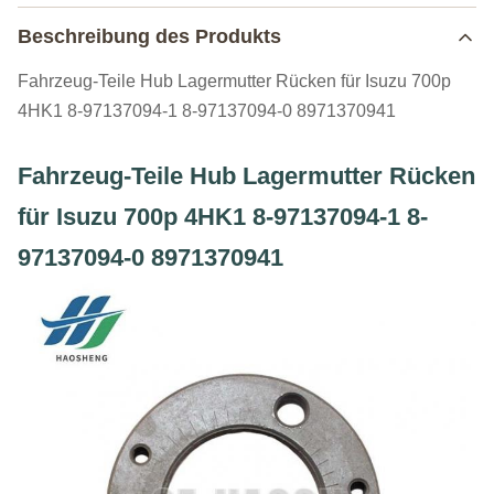
Beschreibung des Produkts
Fahrzeug-Teile Hub Lagermutter Rücken für Isuzu 700p
4HK1 8-97137094-1 8-97137094-0 8971370941
Fahrzeug-Teile Hub Lagermutter Rücken
für Isuzu 700p 4HK1 8-97137094-1 8-
97137094-0 8971370941