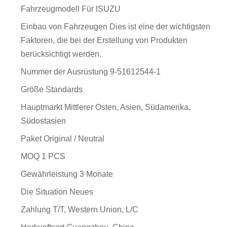
Fahrzeugmodell
Für ISUZU
Einbau von Fahrzeugen
Dies ist eine der wichtigsten
Faktoren, die bei der Erstellung von Produkten
berücksichtigt werden.
Nummer der Ausrüstung
9-51612544-1
Größe
Standards
Hauptmarkt
Mittlerer Osten, Asien, Südamerika,
Südostasien
Paket
Original / Neutral
MOQ
1 PCS
Gewährleistung
3 Monate
Die Situation
Neues
Zahlung
T/T, Western Union, L/C