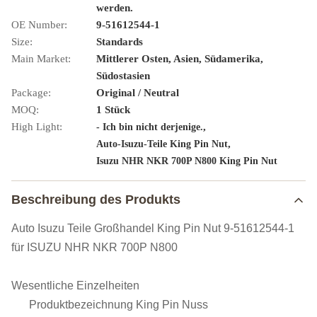
werden.
OE Number:
9-51612544-1
Size:
Standards
Main Market:
Mittlerer Osten, Asien, Südamerika,
Südostasien
Package:
Original / Neutral
MOQ:
1 Stück
High Light:
,
- Ich bin nicht derjenige.
,
Auto-Isuzu-Teile King Pin Nut
Isuzu NHR NKR 700P N800 King Pin Nut
Beschreibung des Produkts
Auto Isuzu Teile Großhandel King Pin Nut 9-51612544-1
für ISUZU NHR NKR 700P N800
Wesentliche Einzelheiten
Produktbezeichnung
King Pin Nuss