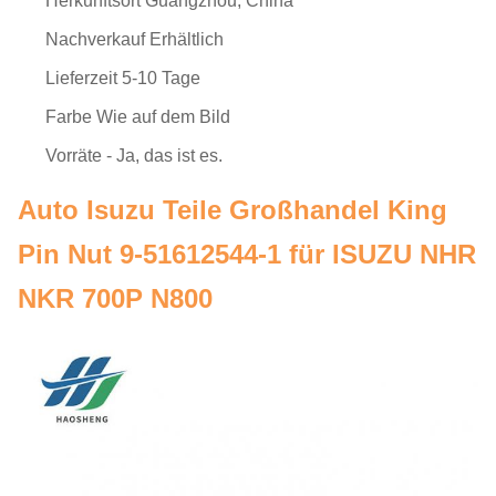
Herkunftsort
Guangzhou, China
Nachverkauf
Erhältlich
Lieferzeit
5-10 Tage
Farbe
Wie auf dem Bild
Vorräte
- Ja, das ist es.
Auto Isuzu Teile Großhandel King
Pin Nut 9-51612544-1 für ISUZU NHR
NKR 700P N800