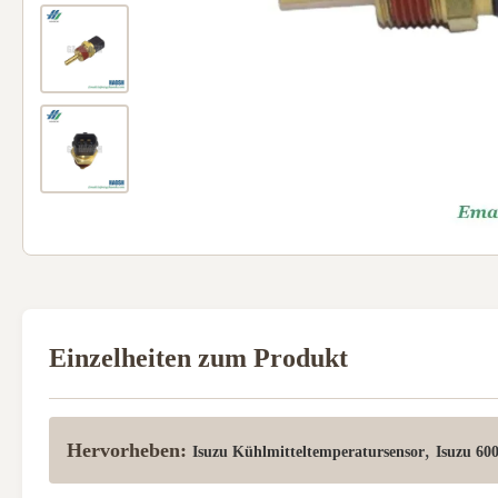
Einzelheiten zum Produkt
Hervorheben:
,
Isuzu Kühlmitteltemperatursensor
Isuzu 60