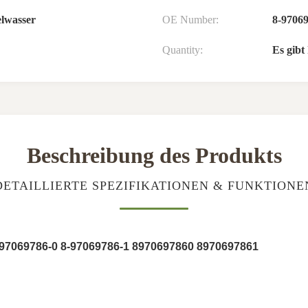
elwasser
OE Number:
8-9706
Quantity:
Es gib
Beschreibung des Produkts
DETAILLIERTE SPEZIFIKATIONEN & FUNKTIONE
8-97069786-0 8-97069786-1 8970697860 8970697861