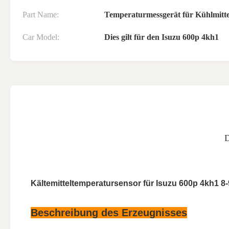
Part Name:
Temperaturmessgerät für Kühlmitt
Car Model:
Dies gilt für den Isuzu 600p 4kh1
Kältemitteltemperatursensor für Isuzu 600p 4kh1 
Beschreibung des Erzeugnisses