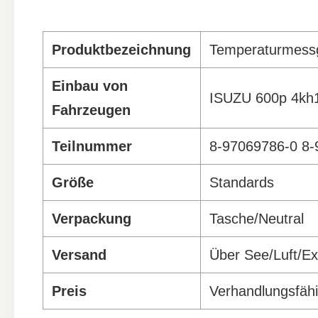
Produktbezeichnung
Temperaturmessge
Einbau von
ISUZU 600p 4kh
Fahrzeugen
Teilnummer
8-97069786-0 8
Größe
Standards
Verpackung
Tasche/Neutral
Versand
Über See/Luft/E
Preis
Verhandlungsfäh