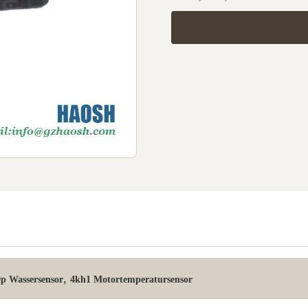
,
0p Wassersensor
4kh1 Motortemperatursensor