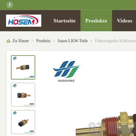
Startseite
Produkte
Videos
Zu Hause
>
Produits
>
Isuzu-LKW-Teile
>
Fahrzeugteile Kühlwas