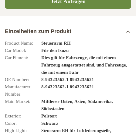
Jetzt Anfragen
Einzelheiten zum Produkt
Product Name:
Steuerarm RH
Car Model:
Für den Isuzu
Car Fitment:
Dies gilt für Fahrzeuge, die mit einem
Fahrzeug ausgestattet sind, und Fahrzeuge,
die mit einem Fahr
OE Number:
8-94323562-1 8943235621
Manufacturer
8-94323562-1 8943235621
Number:
Main Market:
Mittlerer Osten, Asien, Südamerika,
Südostasien
Exterior:
Polstert
Color:
Schwarz
High Light:
,
Steuerarm RH für Luftfederungsteile