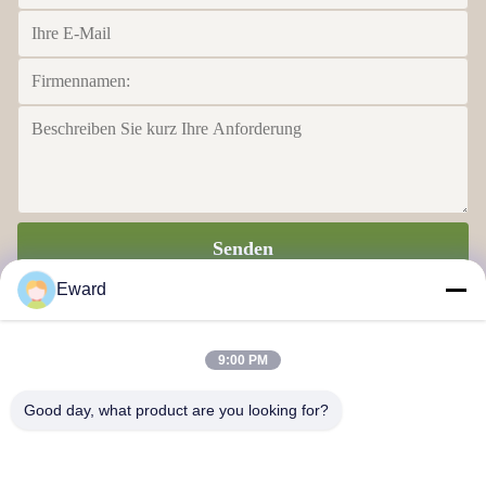
Senden
Eward
9:00 PM
Good day, what product are you looking for?
Guangzhou Haosh Supply Chain Co., Ltd.