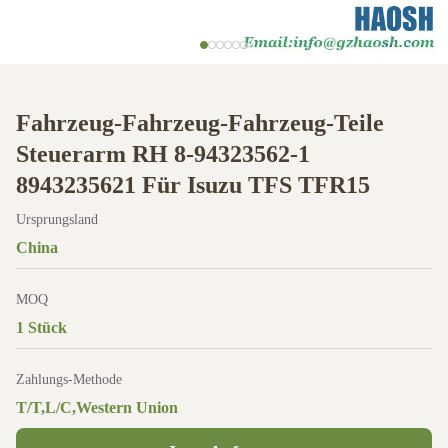
Fahrzeug-Fahrzeug-Fahrzeug-Teile
Steuerarm RH 8-94323562-1
8943235621 Für Isuzu TFS TFR15
Ursprungsland
China
MOQ
1 Stück
Zahlungs-Methode
T/T,L/C,Western Union