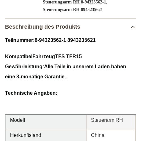
,
Steuerungsarm RH 8-94323562-1
Steuerungsarm RH 8943235621
Beschreibung des Produkts
Teilnummer:
8-94323562-1 8943235621
Kompatibel
Fahrzeug
TFS TFR15
Gewährleistung:
Alle Teile in unserem Laden haben
eine 3-monatige Garantie.
Technische Angaben:
Modell
Steuerarm RH
Herkunftsland
China