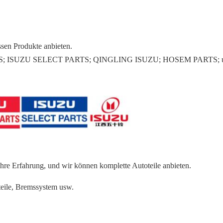
sen Produkte anbieten.
; ISUZU SELECT PARTS; QINGLING ISUZU; HOSEM PARTS; und a
ahre Erfahrung, und wir können komplette Autoteile anbieten.
eteile, Bremssystem usw.