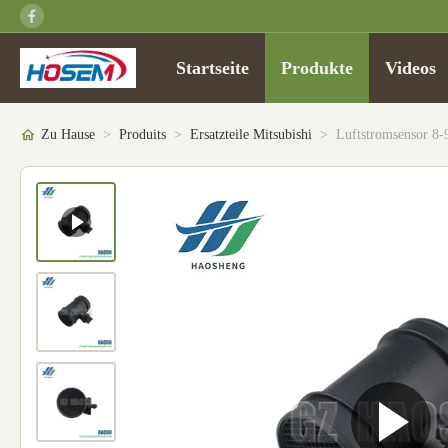
Startseite
Produkte
Videos
Zu Hause
>
Produits
>
Ersatzteile Mitsubishi
>
Luftstromsensor 