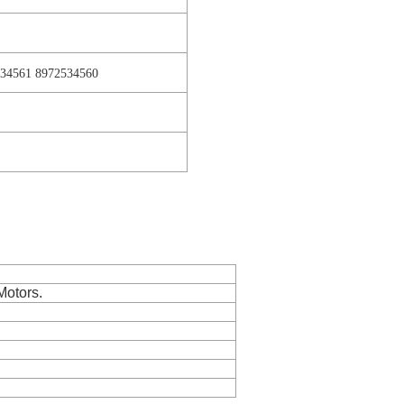
534561 8972534560
Motors.