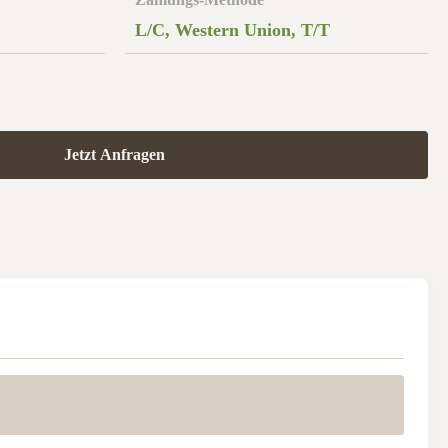
L/C, Western Union, T/T
Jetzt Anfragen