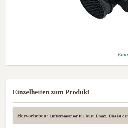
Einzelheiten zum Produkt
Hervorheben:
,
Luftstromsensor für Isuzu Dmax
Dies ist de