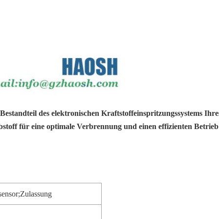
standteil des elektronischen Kraftstoffeinspritzungssystems Ihres
stoff für eine optimale Verbrennung und einen effizienten Betrieb 
sensor;
Zulassung