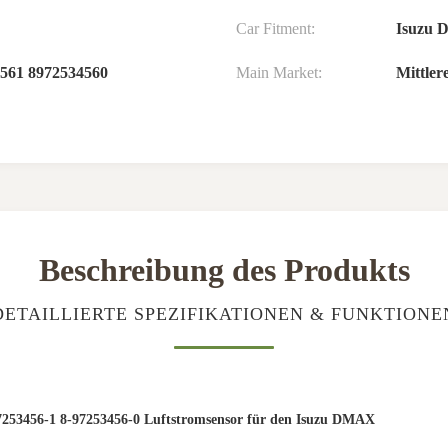
Car Fitment:
Isuzu 
4561 8972534560
Main Market:
Mittler
Beschreibung des Produkts
DETAILLIERTE SPEZIFIKATIONEN & FUNKTIONE
7253456-1 8-97253456-0 Luftstromsensor für den Isuzu DMAX