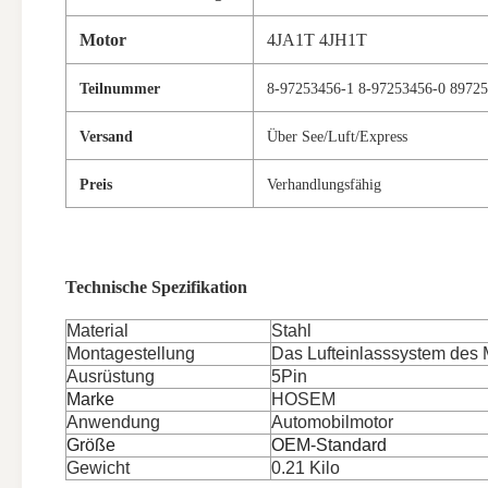
Motor
4JA1T 4JH1T
Teilnummer
8-97253456-1 8-97253456-0 8972
Versand
Über See/Luft/Express
Preis
Verhandlungsfähig
Technische Spezifikation
Material
Stahl
Montagestellung
Das Lufteinlasssystem des 
Ausrüstung
5Pin
Marke
HOSEM
Anwendung
Automobilmotor
Größe
OEM-Standard
Gewicht
0.21 Kilo