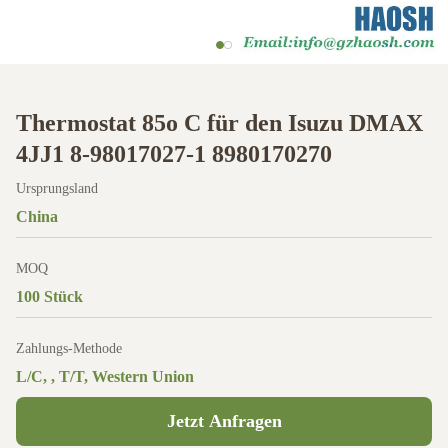
Thermostat 85o C für den Isuzu DMAX
4JJ1 8-98017027-1 8980170270
Ursprungsland
China
MOQ
100 Stück
Zahlungs-Methode
L/C, , T/T, Western Union
Jetzt Anfragen