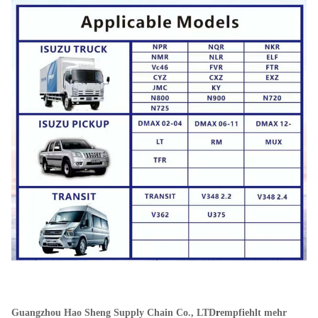
Guangzhou Hao Sheng Supply Chain Co., LTD
r
empfiehlt mehr