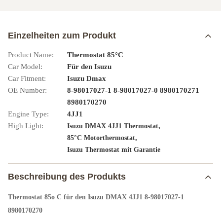
Einzelheiten zum Produkt
Product Name:
Thermostat 85°C
Car Model:
Für den Isuzu
Car Fitment:
Isuzu Dmax
OE Number:
8-98017027-1 8-98017027-0 8980170271
8980170270
Engine Type:
4JJ1
High Light:
,
Isuzu DMAX 4JJ1 Thermostat
,
85°C Motorthermostat
Isuzu Thermostat mit Garantie
Beschreibung des Produkts
Thermostat 85o C für den Isuzu DMAX 4JJ1 8-98017027-1
8980170270