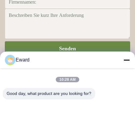
Senden
Eward
10:28 AM
Good day, what product are you looking for?
Guangzhou Haosh Supply Chain Co., Ltd.
Kontakt mit uns
Anschrift: Guangzhou Baiyun Bezirk Jiaoteng Straße Yueqiang