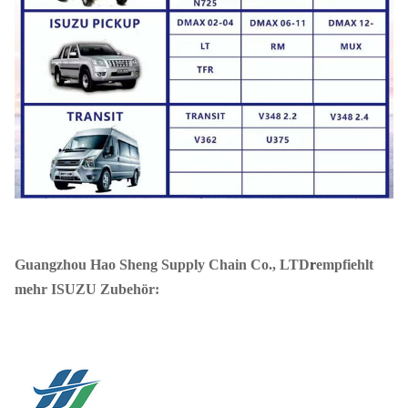
Guangzhou Hao Sheng Supply Chain Co., LTD
r
empfiehlt
mehr ISUZU Zubehör: