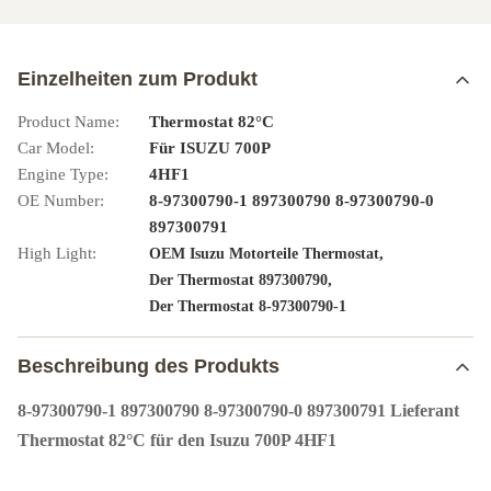
Einzelheiten zum Produkt
Product Name:
Thermostat 82°C
Car Model:
Für ISUZU 700P
Engine Type:
4HF1
OE Number:
8-97300790-1 897300790 8-97300790-0
897300791
High Light:
,
OEM Isuzu Motorteile Thermostat
,
Der Thermostat 897300790
Der Thermostat 8-97300790-1
Beschreibung des Produkts
8-97300790-1 897300790 8-97300790-0 897300791 Lieferant
Thermostat 82°C für den Isuzu 700P 4HF1