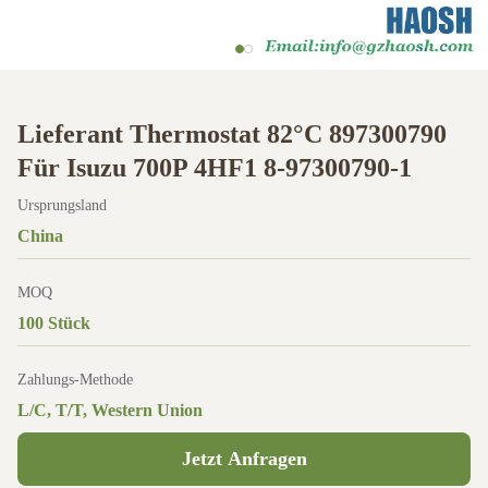
Lieferant Thermostat 82°C 897300790
Für Isuzu 700P 4HF1 8-97300790-1
Ursprungsland
China
MOQ
100 Stück
Zahlungs-Methode
L/C, T/T, Western Union
Jetzt Anfragen