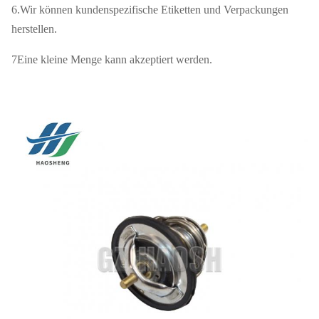
6.Wir können kundenspezifische Etiketten und Verpackungen
Preis
Verhandelbar
herstellen.
7Eine kleine Menge kann akzeptiert werden.