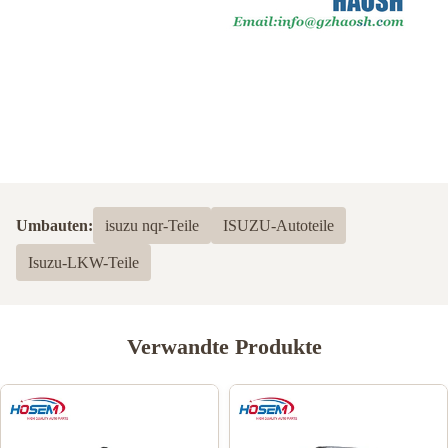
Umbauten:
isuzu nqr-Teile
ISUZU-Autoteile
Isuzu-LKW-Teile
Verwandte Produkte