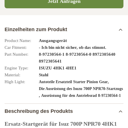
Jetzt Anfragen
Einzelheiten zum Produkt
Product Name:
Ausgangsgerät
Car Fitment:
- Ich bin nicht sicher, ob das stimmt.
Part Number:
8-97230564-1 8-97230564-0 8972305640
8972305641
Engine Type:
ISUZU 4HK1 4HE1
Material:
Stahl
High Light:
,
Autoteile Ersatzteil Starter Pinion Gear
Die Ausrüstung des Isuzu 700P NPR70-Startzugs
,
Ausrüstung für den Antriebsrad 8-97230564-1
Beschreibung des Produkts
Ersatz-Startgerät für Isuz 700P NPR70 4HK1