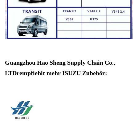
Guangzhou Hao Sheng Supply Chain Co.,
LTD
r
empfiehlt mehr ISUZU Zubehör: