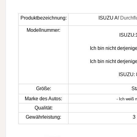
Produktbezeichnung:
ISUZU A
f Durchf
Modellnummer:
ISUZU:
Ich bin nicht derjeni
Ich bin nicht derjeni
ISUZU: 
Größe:
St
Marke des Autos:
- Ich weiß n
Qualität:
Gewährleistung:
3