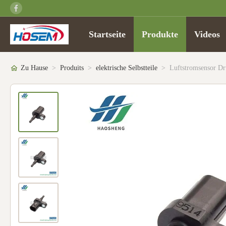
Startseite
Produkte
Videos
Zu Hause
>
Produits
>
elektrische Selbstteile
>
Luftstromsensor D