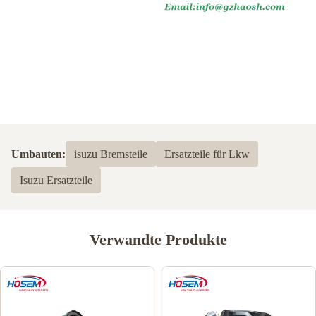
Umbauten:
isuzu Bremsteile
Ersatzteile für Lkw
Isuzu Ersatzteile
Verwandte Produkte