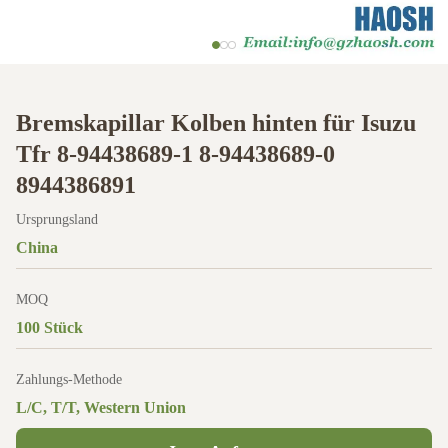
Bremskapillar Kolben hinten für Isuzu
Tfr 8-94438689-1 8-94438689-0
8944386891
Ursprungsland
China
MOQ
100 Stück
Zahlungs-Methode
L/C, T/T, Western Union