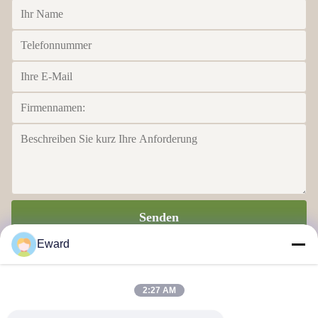
Senden
Eward
2:27 AM