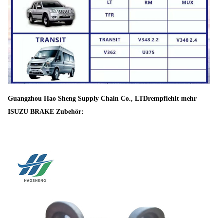
Guangzhou Hao Sheng Supply Chain Co., LTD
r
empfiehlt mehr
ISUZU BRAKE Zubehör: