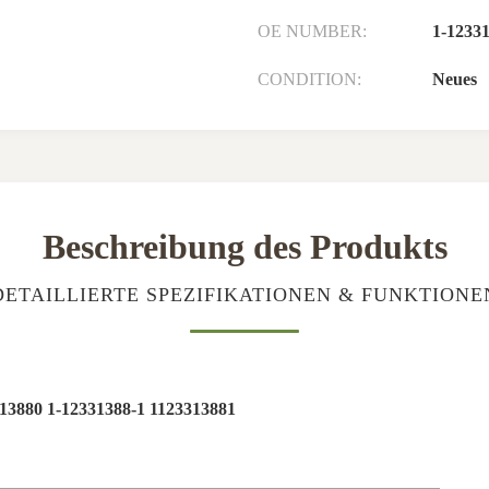
OE NUMBER:
1-1233
CONDITION:
Neues
Beschreibung des Produkts
DETAILLIERTE SPEZIFIKATIONEN & FUNKTIONE
313880
1-12331388-1 1123313881