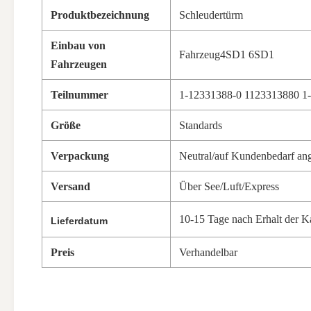
Produktbezeichnung
Schleudertürm
Einbau von
Fahrzeug
4SD1 6SD1
Fahrzeugen
Teilnummer
1-12331388-0 1123313880
1
Größe
Standards
Verpackung
Neutral/auf Kundenbedarf an
Versand
Über See/Luft/Express
10-15 Tage nach Erhalt der K
Lieferdatum
Preis
Verhandelbar