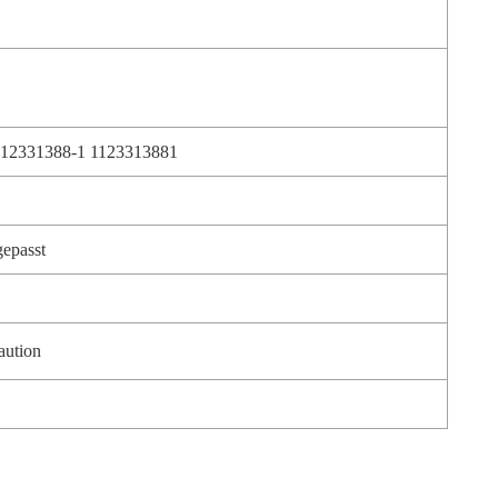
-12331388-1 1123313881
gepasst
aution