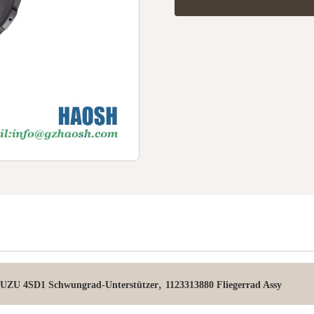
,
SUZU 4SD1 Schwungrad-Unterstützer
1123313880 Fliegerrad Assy