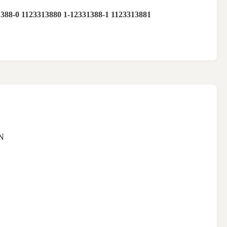
1388-0 1123313880 1-12331388-1 1123313881
N