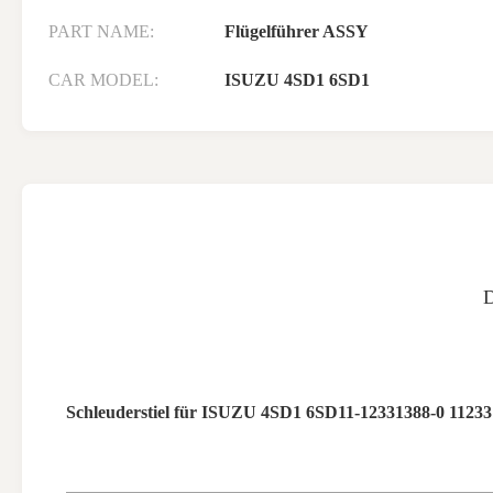
PART NAME:
Flügelführer ASSY
CAR MODEL:
ISUZU 4SD1 6SD1
Schleuderstiel für ISUZU 4SD1 6SD1
1-12331388-0 1123