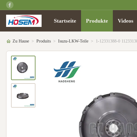
Startseite
Produkte
Videos
Zu Hause
>
Produits
>
Isuzu-LKW-Teile
>
1-12331388-0 1123313