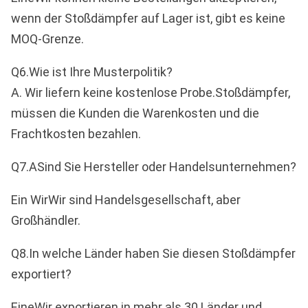
wenn der Stoßdämpfer auf Lager ist, gibt es keine
MOQ-Grenze.
Q6.Wie ist Ihre Musterpolitik?
A. Wir liefern keine kostenlose Probe.
Stoßdämpfer
,
müssen die Kunden die Warenkosten und die
Frachtkosten bezahlen.
Q7.A
Sind Sie Hersteller oder Handelsunternehmen?
Ein Wir
Wir sind Handelsgesellschaft, aber
Großhändler.
Q8.
In welche Länder haben Sie diesen Stoßdämpfer
exportiert?
Eine
Wir exportieren in mehr als 30 Länder und