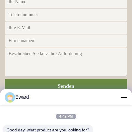
Senden
Eward
4:42 PM
Good day, what product are you looking for?