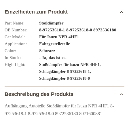
Einzelheiten zum Produkt
Part Name:
Stoßdämpfer
OE Number:
8-97253618-1 8-97253618-0 8972536180
Car Model:
Für Isuzu NPR 4HF1
Application:
Fahrgestelleteile
Color:
Schwarz
In Stock:
- Ja, das ist es.
High Light:
,
Stoßdämpfer für Isuzu NPR 4HF1
,
Schlagdämpfer 8-97253618-1
Schlagdämpfer 8-97253618-0
Beschreibung des Produkts
Aufhängung Autoteile Stoßdämpfer für Isuzu NPR 4HF1 8-
97253618-1 8-97253618-0 8972536180 8971600881