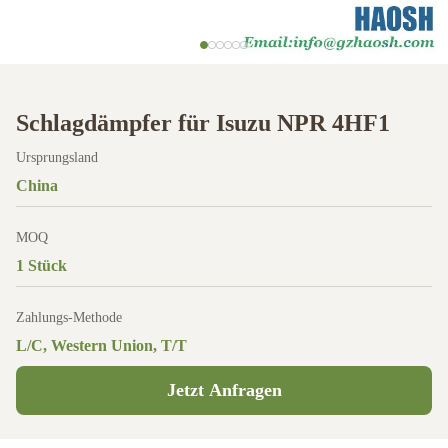
Schlagdämpfer für Isuzu NPR 4HF1
Ursprungsland
China
MOQ
1 Stück
Zahlungs-Methode
L/C, Western Union, T/T
Jetzt Anfragen