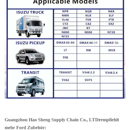
Guangzhou Hao Sheng Supply Chain Co., LTD
r
empfiehlt
mehr Ford Zubehör: