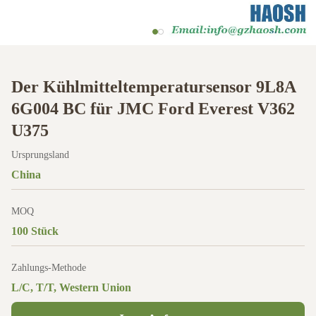
Der Kühlmitteltemperatursensor 9L8A
6G004 BC für JMC Ford Everest V362
U375
Ursprungsland
China
MOQ
100 Stück
Zahlungs-Methode
L/C, T/T, Western Union