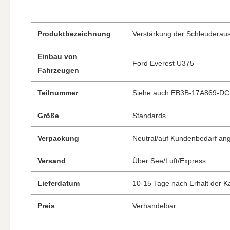
Produktbezeichnung
Verstärkung der Schleuderau
Einbau von
Ford Everest U375
Fahrzeugen
Teilnummer
Siehe auch EB3B-17A869-DC 
Größe
Standards
Verpackung
Neutral/auf Kundenbedarf an
Versand
Über See/Luft/Express
Lieferdatum
10-15 Tage nach Erhalt der K
Preis
Verhandelbar