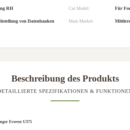
ung RH
Car Model:
Für Fo
eitstellung von Datenbanken
Main Market:
Mittler
Beschreibung des Produkts
DETAILLIERTE SPEZIFIKATIONEN & FUNKTIONE
ger Everest U375