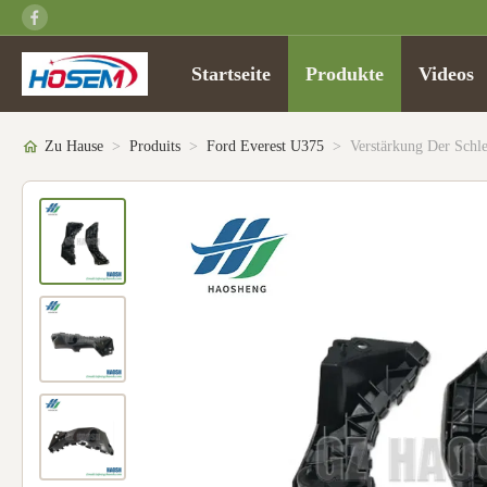
Startseite
Produkte
Videos
Zu Hause
>
Produits
>
Ford Everest U375
>
Verstärkung Der Sch