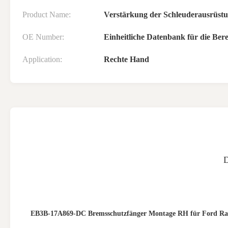
Product Name:
Verstärkung der Schleuderausrüst
OE Number:
Einheitliche Datenbank für die Ber
Application:
Rechte Hand
EB3B-17A869-DC Bremsschutzfänger Montage RH für Ford Ran