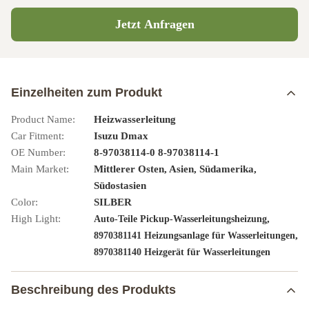
Jetzt Anfragen
Einzelheiten zum Produkt
Product Name:
Heizwasserleitung
Car Fitment:
Isuzu Dmax
OE Number:
8-97038114-0 8-97038114-1
Main Market:
Mittlerer Osten, Asien, Südamerika,
Südostasien
Color:
SILBER
High Light:
,
Auto-Teile Pickup-Wasserleitungsheizung
,
8970381141 Heizungsanlage für Wasserleitungen
8970381140 Heizgerät für Wasserleitungen
Beschreibung des Produkts