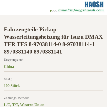
Fahrzeugteile Pickup-
Wasserleitungsheizung für Isuzu DMAX
TFR TFS 8-97038114-0 8-97038114-1
8970381140 8970381141
Ursprungsland
China
MOQ
100 Stück
Zahlungs-Methode
L/C, T/T, Western Union