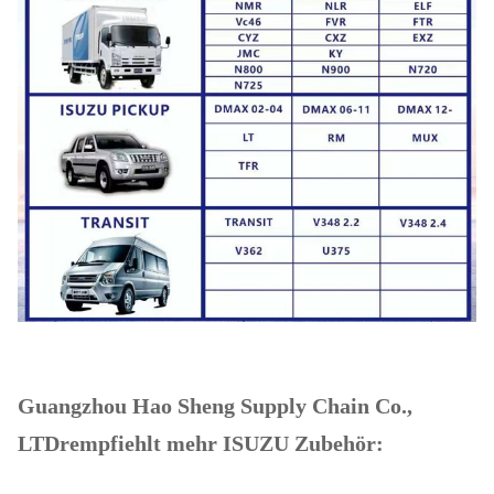
Guangzhou Hao Sheng Supply Chain Co.,
LTD
r
empfiehlt mehr ISUZU Zubehör: