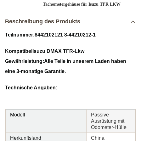
Tachometergehäuse für Isuzu TFR LKW
Beschreibung des Produkts
Teilnummer:
8442102121 8-44210212-1
Kompatibel
Isuzu DMAX TFR-Lkw
Gewährleistung:
Alle Teile in unserem Laden haben
eine 3-monatige Garantie.
Technische Angaben:
Modell
Passive
Ausrüstung mit
Odometer-Hülle
Herkunftsland
China