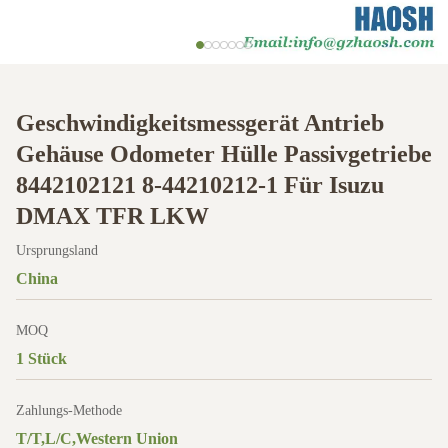
Geschwindigkeitsmessgerät Antrieb
Gehäuse Odometer Hülle Passivgetriebe
8442102121 8-44210212-1 Für Isuzu
DMAX TFR LKW
Ursprungsland
China
MOQ
1 Stück
Zahlungs-Methode
T/T,L/C,Western Union