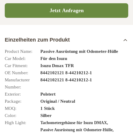
Jetzt Anfragen
Einzelheiten zum Produkt
Product Name:
Passive Ausrüstung mit Odometer-Hülle
Car Model:
Für den Isuzu
Car Fitment:
Isuzu Dmax TFR
OE Number:
8442102121 8-44210212-1
Manufacturer
8442102121 8-44210212-1
Number:
Exterior:
Polstert
Package:
Original / Neutral
MOQ:
1 Stück
Color:
Silber
High Light:
,
Tachometergehäuse für Isuzu DMAX
,
Passive Ausrüstung mit Odometer-Hülle